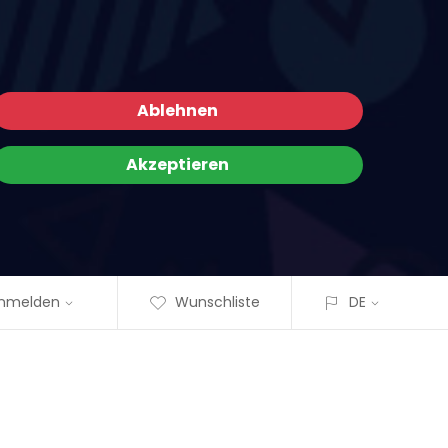
Ablehnen
Akzeptieren
nmelden
Wunschliste
DE