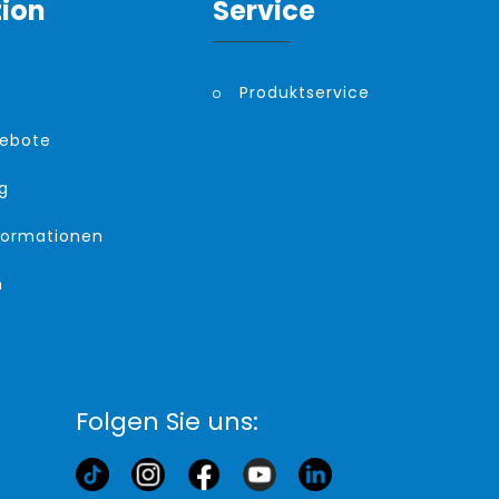
tion
Service
Produktservice
gebote
g
formationen
m
Folgen Sie uns: