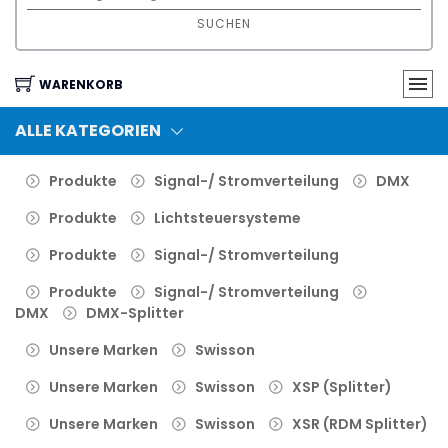
SUCHEN
WARENKORB
ALLE KATEGORIEN
Produkte
Signal-/ Stromverteilung
DMX
Produkte
Lichtsteuersysteme
Produkte
Signal-/ Stromverteilung
Produkte
Signal-/ Stromverteilung
DMX
DMX-Splitter
Unsere Marken
Swisson
Unsere Marken
Swisson
XSP (Splitter)
Unsere Marken
Swisson
XSR (RDM Splitter)