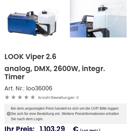
LOOK Viper 2.6
analog, DMX, 2600W, integr.
Timer
Art. Nr.: loo36006
Anzahl Bewertungen:
0
Bei dem angezeigten Preis handelt es sich um die UVP. Bitte loggen
Sie sich für eine Bestellung ein. Weitere Preisinformationen erhalten
i
Sie nach dem Login.
Ihr Preis:
1.103,29
€
(zzgl. MwSt.)