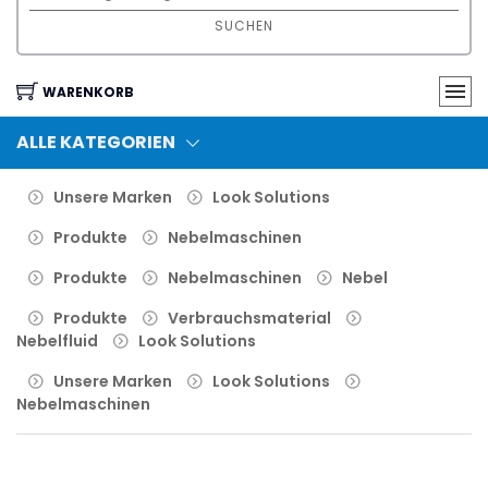
SUCHEN
WARENKORB
ALLE KATEGORIEN
Unsere Marken
Look Solutions
Produkte
Nebelmaschinen
Produkte
Nebelmaschinen
Nebel
Produkte
Verbrauchsmaterial
Nebelfluid
Look Solutions
Unsere Marken
Look Solutions
Nebelmaschinen