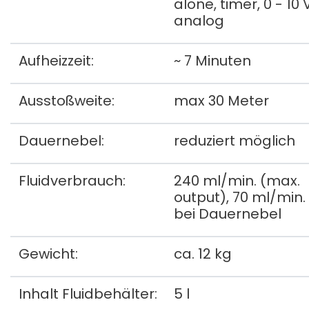
alone, timer, 0 - 10 
analog
Aufheizzeit:
~ 7 Minuten
Ausstoßweite:
max 30 Meter
Dauernebel:
reduziert möglich
Fluidverbrauch:
240 ml/min. (max.
output), 70 ml/min.
bei Dauernebel
Gewicht:
ca. 12 kg
Inhalt Fluidbehälter:
5 l