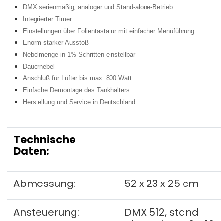
DMX serienmäßig, analoger und Stand-alone-Betrieb
Integrierter Timer
Einstellungen über Folientastatur mit einfacher Menüführung
Enorm starker Ausstoß
Nebelmenge in 1%-Schritten einstellbar
Dauernebel
Anschluß für Lüfter bis max. 800 Watt
Einfache Demontage des Tankhalters
Herstellung und Service in Deutschland
Technische
Daten:
Abmessung:
52 x 23 x 25 cm
Ansteuerung:
DMX 512, stand