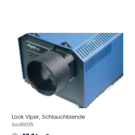
Look Viper, Schlauchblende
loo36035