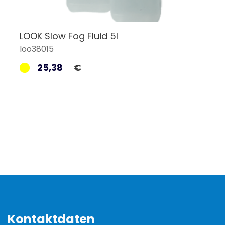
LOOK Slow Fog Fluid 5l
loo38015
25,38
€
Kontaktdaten