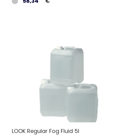
58,34
€
LOOK Regular Fog Fluid 5l