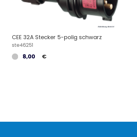
CEE 32A Stecker 5-polig schwarz
ste46251
8,00
€