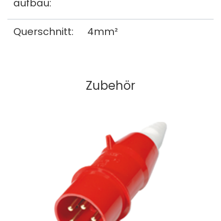
aufbau:
Querschnitt:
4mm²
Zubehör