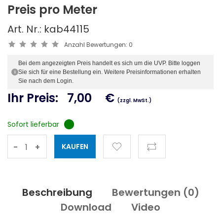
Preis pro Meter
Art. Nr.: kab44115
Anzahl Bewertungen:
0
Bei dem angezeigten Preis handelt es sich um die UVP. Bitte loggen
Sie sich für eine Bestellung ein. Weitere Preisinformationen erhalten
i
Sie nach dem Login.
Ihr Preis:
7,00
€
(zzgl. MwSt.)
Sofort lieferbar
-
+
Beschreibung
Bewertungen (
0
)
Download
Video