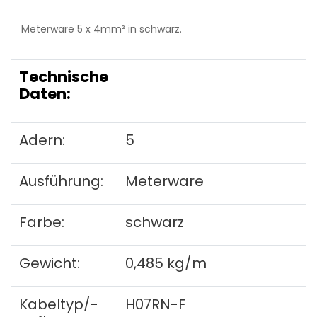
Meterware 5 x 4mm² in schwarz.
Technische
Daten:
Adern:
5
Ausführung:
Meterware
Farbe:
schwarz
Gewicht:
0,485 kg/m
Kabeltyp/-
H07RN-F