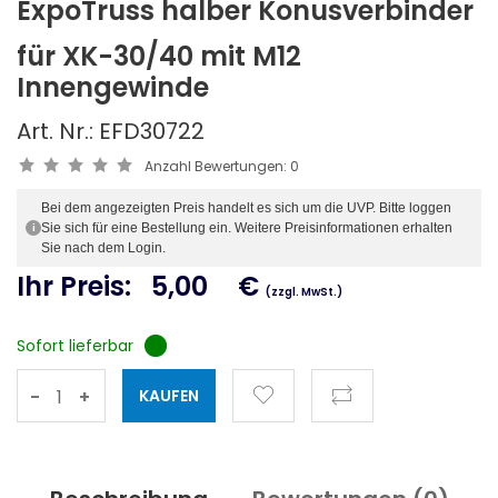
ExpoTruss halber Konusverbinder
für XK-30/40 mit M12
Innengewinde
Art. Nr.: EFD30722
Anzahl Bewertungen:
0
Bei dem angezeigten Preis handelt es sich um die UVP. Bitte loggen
Sie sich für eine Bestellung ein. Weitere Preisinformationen erhalten
i
Sie nach dem Login.
Ihr Preis:
5,00
€
(zzgl. MwSt.)
Sofort lieferbar
-
+