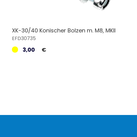
XK-30/40 Konischer Bolzen m. M8, MKII
EFD30735
3,00
€