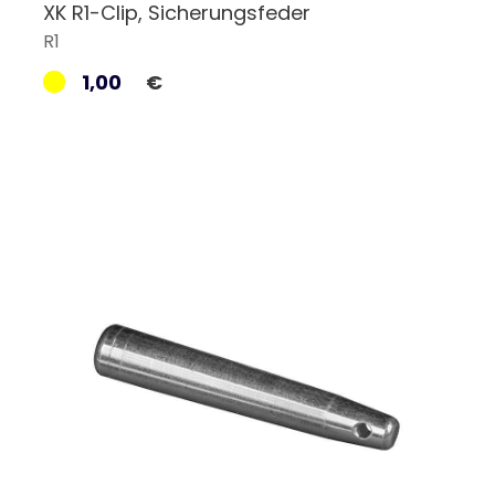
XK R1-Clip, Sicherungsfeder
R1
1,00
€