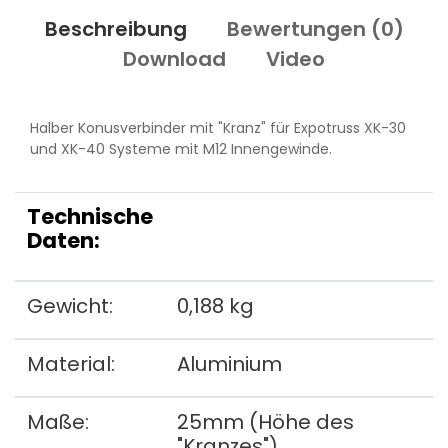
Beschreibung
Bewertungen (
0
)
Download
Video
Halber Konusverbinder mit "Kranz" für Expotruss XK-30
und XK-40 Systeme mit M12 Innengewinde.
Technische
Daten:
Gewicht:
0,188 kg
Material:
Aluminium
Maße:
25mm (Höhe des
"Kranzes")