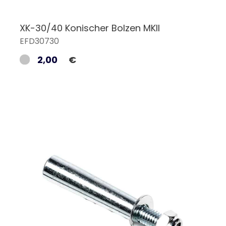
XK-30/40 Konischer Bolzen MKII
EFD30730
2,00
€