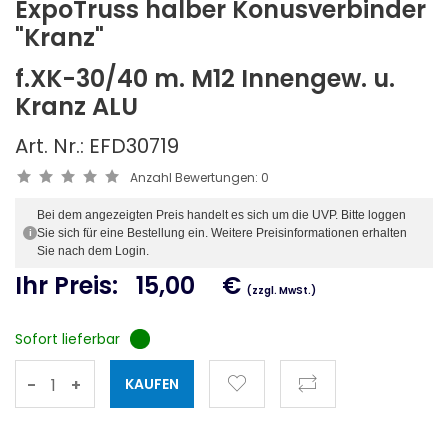
ExpoTruss halber Konusverbinder
"Kranz"
f.XK-30/40 m. M12 Innengew. u.
Kranz ALU
Art. Nr.: EFD30719
Anzahl Bewertungen:
0
Bei dem angezeigten Preis handelt es sich um die UVP. Bitte loggen
Sie sich für eine Bestellung ein. Weitere Preisinformationen erhalten
i
Sie nach dem Login.
Ihr Preis:
15,00
€
(zzgl. MwSt.)
Sofort lieferbar
-
+