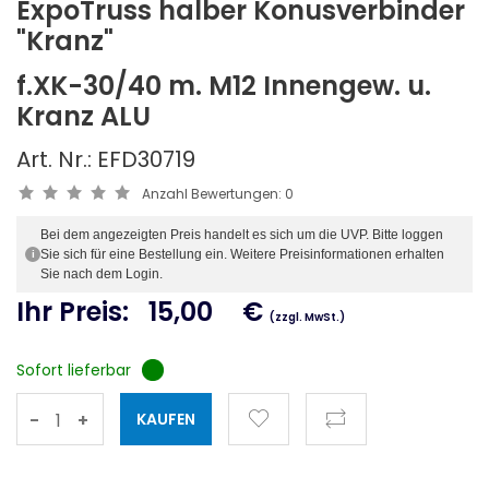
ExpoTruss halber Konusverbinder
"Kranz"
f.XK-30/40 m. M12 Innengew. u.
Kranz ALU
Art. Nr.: EFD30719
Anzahl Bewertungen:
0
Bei dem angezeigten Preis handelt es sich um die UVP. Bitte loggen
Sie sich für eine Bestellung ein. Weitere Preisinformationen erhalten
i
Sie nach dem Login.
Ihr Preis:
15,00
€
(zzgl. MwSt.)
Sofort lieferbar
-
+