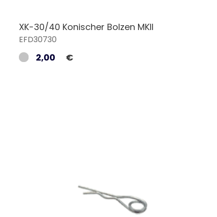
XK-30/40 Konischer Bolzen MKII
EFD30730
2,00
€