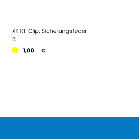
XK R1-Clip, Sicherungsfeder
R1
1,00
€