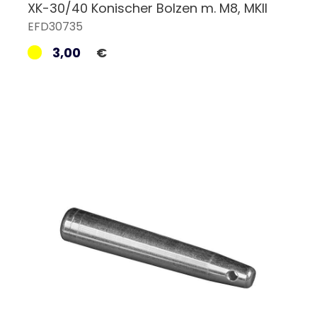
XK-30/40 Konischer Bolzen m. M8, MKII
EFD30735
3,00
€