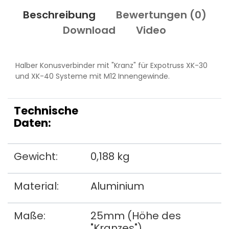
Beschreibung
Bewertungen (
0
)
Download
Video
Halber Konusverbinder mit "Kranz" für Expotruss XK-30
und XK-40 Systeme mit M12 Innengewinde.
Technische
Daten:
Gewicht:
0,188 kg
Material:
Aluminium
Maße:
25mm (Höhe des
"Kranzes")