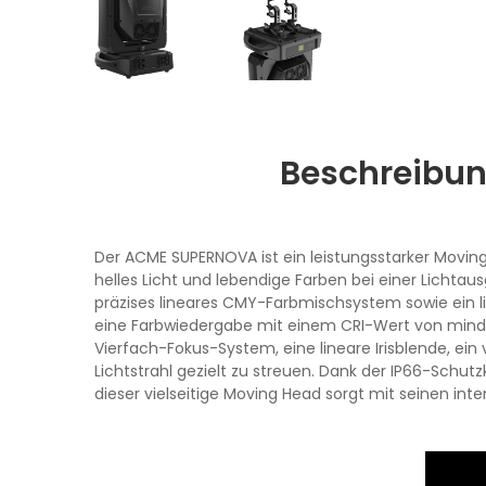
Beschreibu
Der ACME SUPERNOVA ist ein leistungsstarker Movi
helles Licht und lebendige Farben bei einer Lichta
präzises lineares CMY-Farbmischsystem sowie ein li
eine Farbwiedergabe mit einem CRI-Wert von mindes
Vierfach-Fokus-System, eine lineare Irisblende, ein
Lichtstrahl gezielt zu streuen. Dank der IP66-Schu
dieser vielseitige Moving Head sorgt mit seinen in