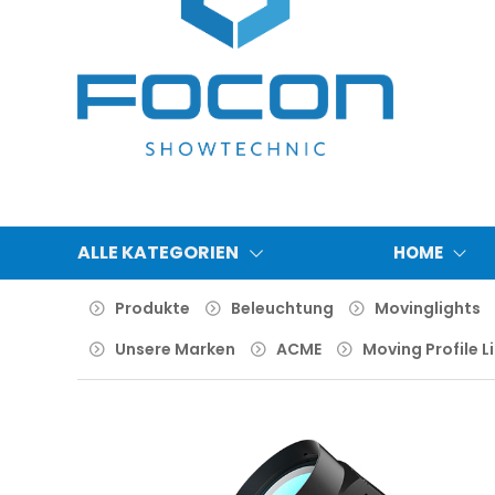
ALLE KATEGORIEN
HOME
Produkte
Beleuchtung
Movinglights
Unsere Marken
ACME
Moving Profile L