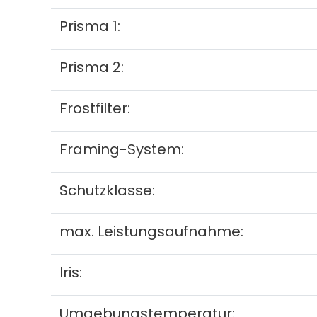
Prisma 1:
Prisma 2:
Frostfilter:
Framing-System:
Schutzklasse:
max. Leistungsaufnahme:
Iris:
Umgebungstemperatur: