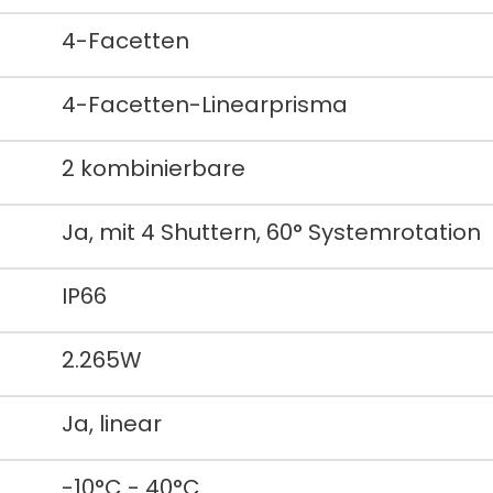
4-Facetten
4-Facetten-Linearprisma
2 kombinierbare
Ja, mit 4 Shuttern, 60° Systemrotation
IP66
2.265W
Ja, linear
-10°C - 40°C