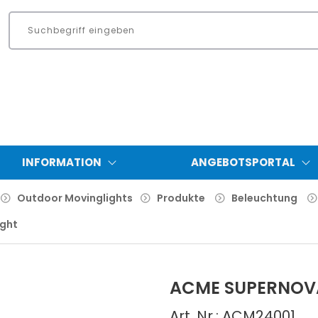
INFORMATION
ANGEBOTSPORTAL
Outdoor Movinglights
Produkte
Beleuchtung
ight
ACME SUPERNOV
Art. Nr.: ACM24001