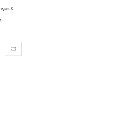
ungen:
0
e