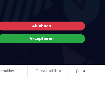
Ablehnen
Akzeptieren
nmelden
Wunschliste
DE