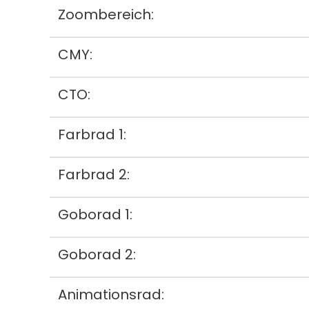
Zoombereich:
CMY:
CTO:
Farbrad 1:
Farbrad 2:
Goborad 1:
Goborad 2:
Animationsrad: