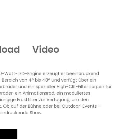
load
Video
00-Watt-LED-Engine erzeugt er beeindruckend
-Bereich von 4° bis 48° und verfügt über ein
äder und ein spezieller High-CRI-Filter sorgen für
räder, ein Animationsrad, ein moduliertes
hängige Frostfilter zur Verfügung, um den
et. Ob auf der Bühne oder bei Outdoor-Events –
beeindruckende Show.