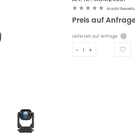
Anzahl Bewert
Preis auf Anfrag
Lieferzeit auf Anfrage
-
+