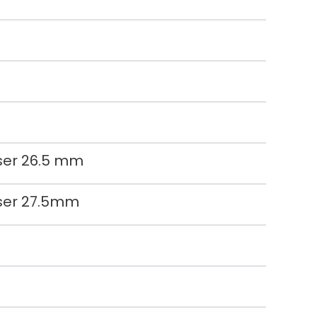
ser 26.5 mm
ser 27.5mm