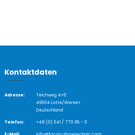
Kontaktdaten
Adresse:
Teichweg 4+6
49504 Lotte/Wersen
Deutschland
Telefon:
+49 (0) 541 / 770 95 - 0
E-Mail:
info@focon-showtechnic.com