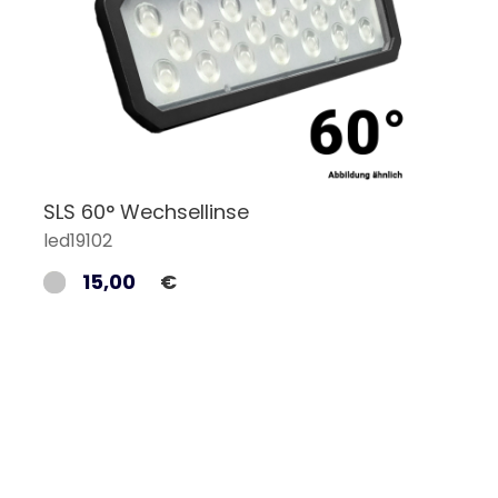
SLS 60° Wechsellinse
led19102
15,00
€