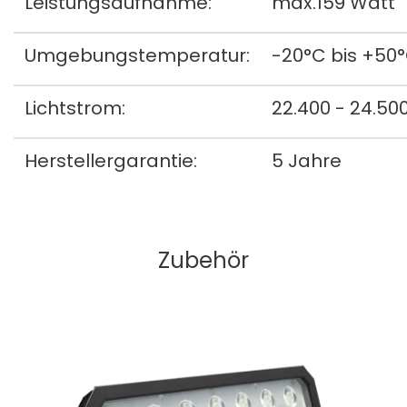
Leistungsaufnahme:
max.159 Watt
Umgebungstemperatur:
-20°C bis +50
Lichtstrom:
22.400 - 24.50
Herstellergarantie:
5 Jahre
Zubehör