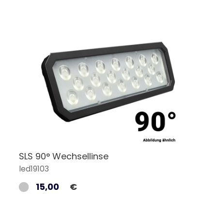
SLS 90° Wechsellinse
led19103
15,00
€