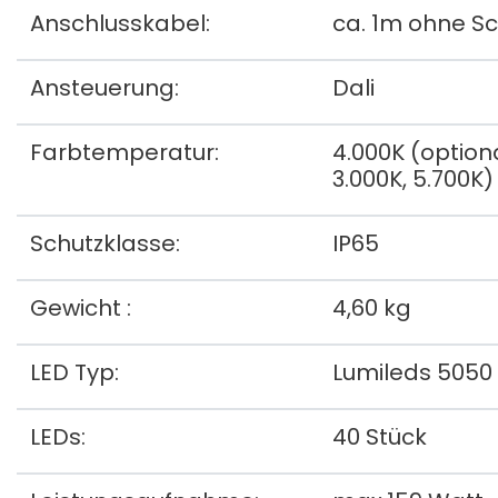
Anschlusskabel:
ca. 1m ohne S
Ansteuerung:
Dali
Farbtemperatur:
4.000K (option
3.000K, 5.700K)
Schutzklasse:
IP65
Gewicht :
4,60 kg
LED Typ:
Lumileds 5050
LEDs:
40 Stück