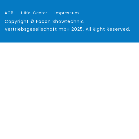
AGB
Hilfe-Center
Impressum
Copyright ©
Focon Showtechnic
Vertriebsgesellschaft mbH
2025. All Right Reserved.