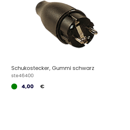
Schukostecker, Gummi schwarz
ste46400
4,00
€