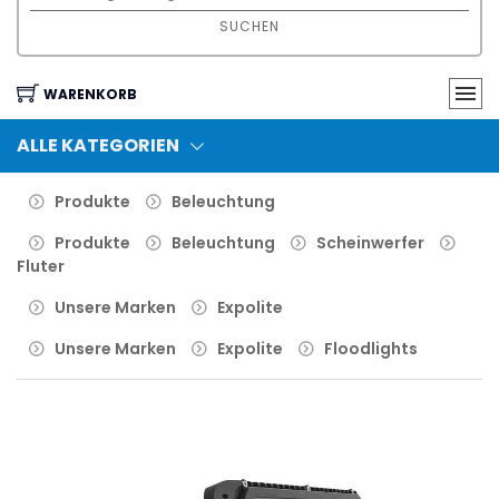
SUCHEN
WARENKORB
ALLE KATEGORIEN
Produkte
Beleuchtung
Produkte
Beleuchtung
Scheinwerfer
Fluter
Unsere Marken
Expolite
Unsere Marken
Expolite
Floodlights