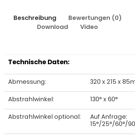
Beschreibung
Bewertungen (
0
)
Download
Video
Technische Daten:
Abmessung:
320 x 215 x 85
Abstrahlwinkel:
130° x 60°
Abstrahlwinkel optional:
Auf Anfrage:
15°/25°/60°/90