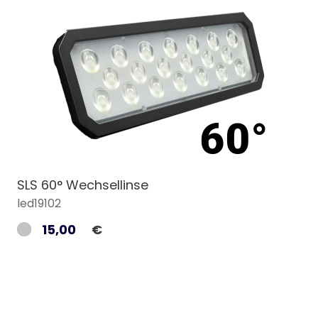
SLS 60° Wechsellinse
led19102
15,00
€