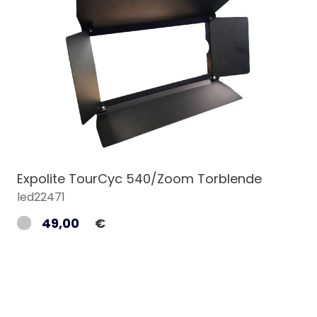
Expolite TourCyc 540/Zoom Torblende
led22471
49,00
€