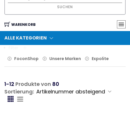
SUCHEN
WARENKORB
ALLE KATEGORIEN
Filter
FoconShop
Unsere Marken
Expolite
1-12
Produkte von
80
Sortierung: