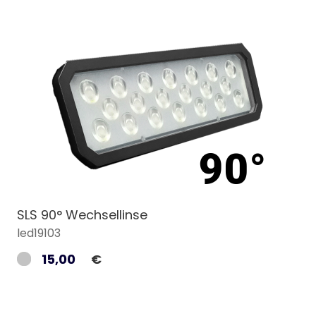
SLS 90° Wechsellinse
led19103
15,00
€