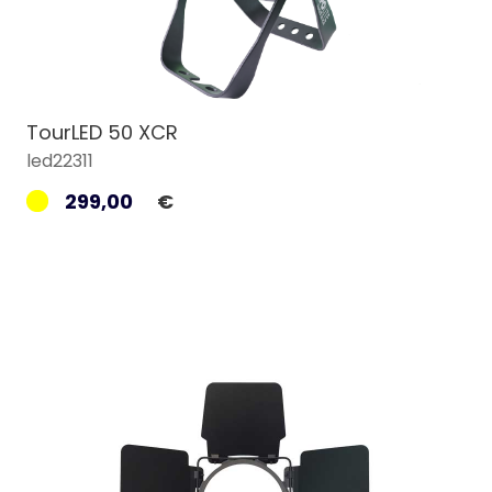
TourLED 50 XCR
led22311
299,00
€