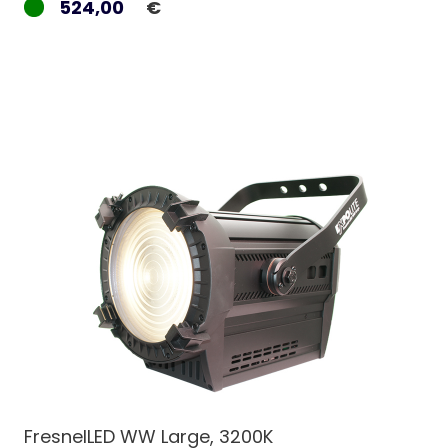
524,00
€
FresnelLED WW Large, 3200K