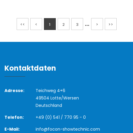
...
<<
<
1
2
3
>
>>
Kontaktdaten
Adresse:
Teichweg 4+6
49504 Lotte/Wersen
Deutschland
Telefon:
+49 (0) 541 / 770 95 - 0
E-Mail:
info@focon-showtechnic.com