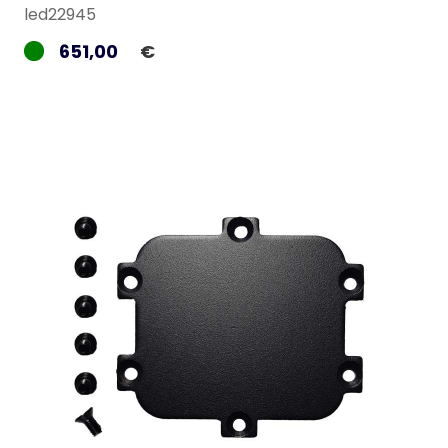
led22945
651,00
€