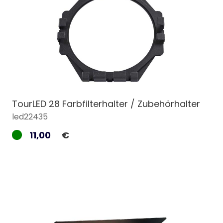
TourLED 28 Farbfilterhalter / Zubehörhalter
led22435
11,00
€