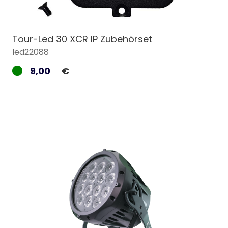
Tour-Led 30 XCR IP Zubehörset
led22088
9,00
€